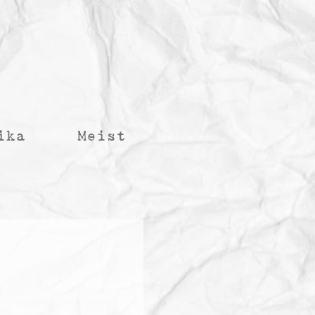
ika
Meist