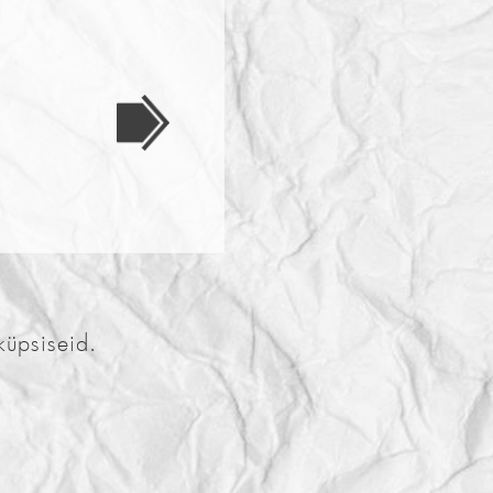
küpsiseid.