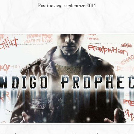
Postitusaeg: september 2014