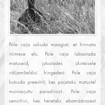
Pole vaja uskuda maagiat, et hinnata
inimese elu. Pole vaja labastada
matuseid, jutustades üksteisele
väljamõeldisi hingedest. Pole vaja
kutsuda preestrit, kes pajataks matustel
muinasjuttu paradiisist. Pole vaja
sensitiivi, kes heietaks ebamäärasest