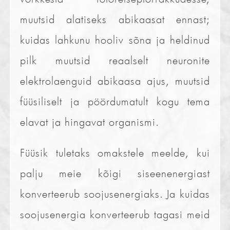
muutsid alatiseks abikaasat ennast;
kuidas lahkunu hooliv sõna ja heldinud
pilk muutsid reaalselt neuronite
elektrolaenguid abikaasa ajus, muutsid
füüsiliselt ja pöördumatult kogu tema
elavat ja hingavat organismi.
Füüsik tuletaks omakstele meelde, kui
palju meie kõigi siseenenergiast
konverteerub soojusenergiaks. Ja kuidas
soojusenergia konverteerub tagasi meid