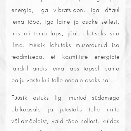
energia, iga vibratsioon, iga džaul
tema tööd, iga laine ja osake sellest,
mis oli tema laps, jääb alatiseks siia
ilma. Füüsik lohutaks muserdunud isa
teadmisega, et kosmiliste energiate
tandril andis tema laps täpselt sama
palju vastu kui talle endale osaks sai.
Füüsik astuks ligi murtud südamega
abikaasale ja jutustaks talle mitte
väljamõeldist, vaid tõde sellest, kuidas