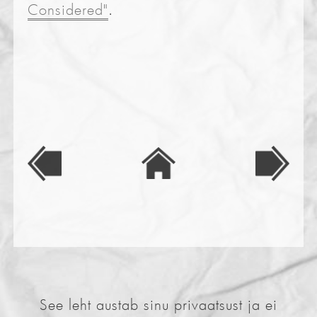
Considered"
.
See leht austab sinu privaatsust ja ei