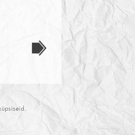
küpsiseid.