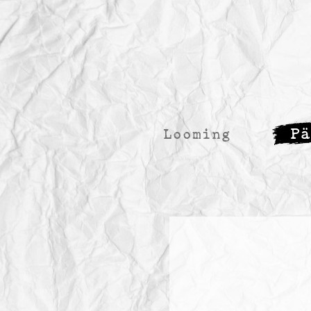
P
Looming