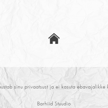
austab sinu privaatsust ja ei kasuta ebavajalikke 
Barhiid Stuudio