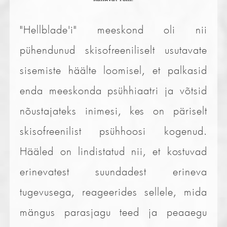
"Hellblade'i" meeskond oli nii
pühendunud skisofreeniliselt usutavate
sisemiste häälte loomisel, et palkasid
enda meeskonda psühhiaatri ja võtsid
nõustajateks inimesi, kes on päriselt
skisofreenilist psühhoosi kogenud.
Hääled on lindistatud nii, et kostuvad
erinevatest suundadest erineva
tugevusega, reageerides sellele, mida
mängus parasjagu teed ja peaaegu