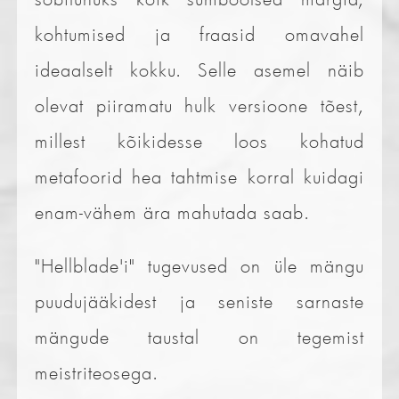
kohtumised ja fraasid omavahel
ideaalselt kokku. Selle asemel näib
olevat piiramatu hulk versioone tõest,
millest kõikidesse loos kohatud
metafoorid hea tahtmise korral kuidagi
enam-vähem ära mahutada saab.
"Hellblade'i" tugevused on üle mängu
puudujääkidest ja seniste sarnaste
mängude taustal on tegemist
meistriteosega.