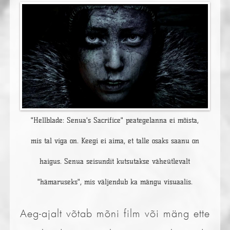
"Hellblade: Senua's Sacrifice" peategelanna ei mõista,
mis tal viga on. Keegi ei aima, et talle osaks saanu on
haigus. Senua seisundit kutsutakse väheütlevalt
"hämaruseks", mis väljendub ka mängu visuaalis.
Aeg-ajalt võtab mõni film või mäng ette