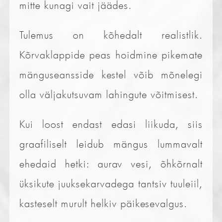
mitte kunagi vait jäädes.
Tulemus on kõhedalt realistlik.
Kõrvaklappide peas hoidmine pikemate
mänguseansside kestel võib mõnelegi
olla väljakutsuvam lahingute võitmisest.
Kui loost endast edasi liikuda, siis
graafiliselt leidub mängus lummavalt
ehedaid hetki: aurav vesi, õhkõrnalt
üksikute juuksekarvadega tantsiv tuuleiil,
kasteselt murult helkiv päikesevalgus.