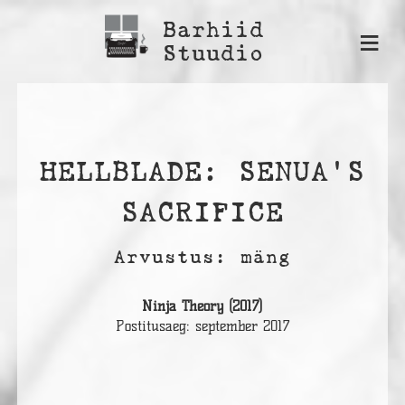
Barhiid
≡
Stuudio
HELLBLADE: SENUA'S
SACRIFICE
Arvustus: mäng
Ninja Theory (2017)
Postitusaeg: september 2017