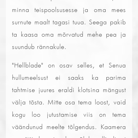
minna teispoolsusesse ja oma mees
surnute maalt tagasi tuua. Seega pakib
ta kaasa oma mõrvatud mehe pea ja
suundub rännakule.
"Hellblade" on osav selles, et Senua
hullumeelsust ei saaks ka parima
tahtmise juures eraldi klotsina mängust
välja tõsta. Mitte osa tema loost, vaid
kogu loo jutustamise viis on tema
väändunud meelte tõlgendus. Kaamera