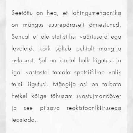
Seetõttu on hea, et lahingumehaanika
on mängus suurepäraselt õnnestunud.
Senual ei ole statistilisi väärtuseid ega
leveleid, kõik sõltub puhtalt mängija
oskusest. Sul on kindel hulk liigutusi ja
igal vastastel temale spetsiifiline valik
teisi liigutusi. Mängija asi on taibata
hetkel kõige tõhusam (vastu)manööver
ja see piisava reaktsioonikiirusega
teostada.