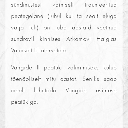
sündmustest vaimselt traumeeritud
peategelane (juhul kui ta sealt eluga
välja tuli) on juba aastaid veetnud
sundravil kinnises Arkamovi Haiglas
Vaimselt Ebatervetele.
Vangide II peatüki valmimiseks kulub
tõenäoliselt mitu aastat. Seniks saab
meelt lahutada Vangide esimese
peatükiga.