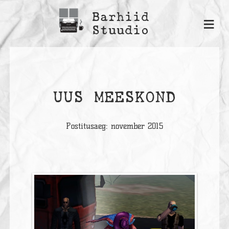
Barhiid
≡
Stuudio
UUS MEESKOND
Postitusaeg: november 2015