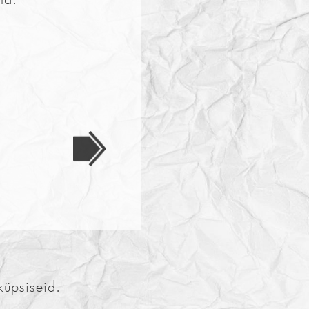
küpsiseid.