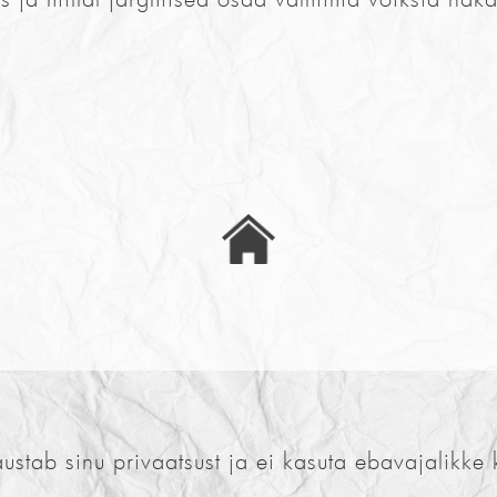
austab sinu privaatsust ja ei kasuta ebavajalikke 