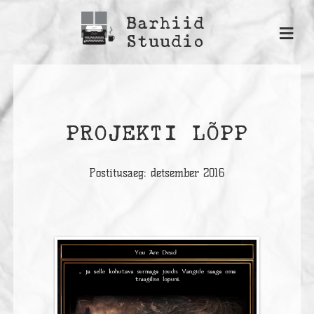
Barhiid
≡
Stuudio
PROJEKTI LÕPP
Postitusaeg: detsember 2016